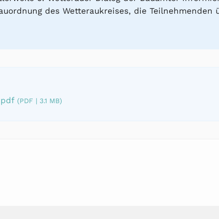
Bauordnung des Wetteraukreises, die Teilnehmenden 
.pdf
(PDF | 3.1 MB)