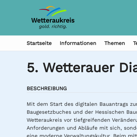
Startseite
Informationen
Themen
T
5. Wetterauer Di
BESCHREIBUNG
Mit dem Start des digitalen Bauantrags z
Baugesetzbuches und der Hessischen Bau
Wetteraukreis vor tiefgreifenden Verände
Anforderungen und Abläufe mit sich, sond
eine moderne Verwaltungskultur. Beim mitt