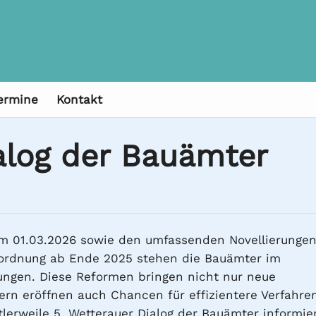
ermine
Kontakt
alog der Bauämter
um 01.03.2026 sowie den umfassenden Novellierunge
ordnung ab Ende 2025 stehen die Bauämter im
rungen. Diese Reformen bringen nicht nur neue
ern eröffnen auch Chancen für effizientere Verfahre
lerweile 5. Wetterauer Dialog der Bauämter informie