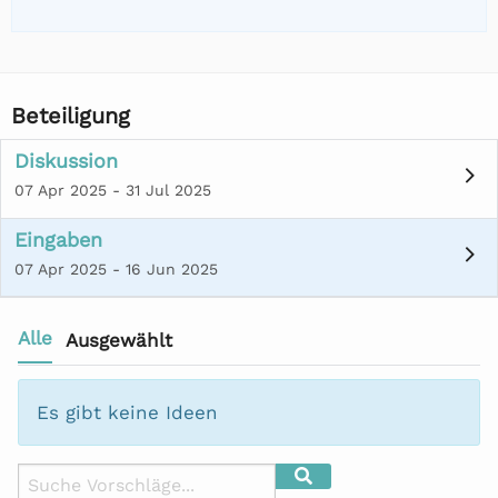
Beteiligung
Diskussion
07 Apr 2025 - 31 Jul 2025
Eingaben
07 Apr 2025 - 16 Jun 2025
Alle
Ausgewählt
Filter
:
Es gibt keine Ideen
Suche
Suche
Suchende*r